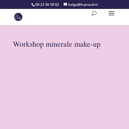
06 23 36 58 62
helga@b-proud.nl
Workshop minerale make-up