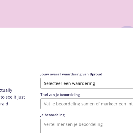
Jouw overall waardering van Bproud
ctually
Titel van je beoordeling
o see it just
erald
Je beoordeling