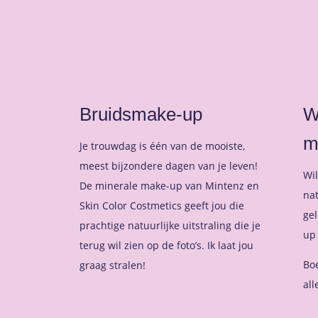
Bruidsmake-up
W
m
Je trouwdag is één van de mooiste,
meest bijzondere dagen van je leven!
Wil
De minerale make-up van Mintenz en
na
Skin Color Costmetics geeft jou die
gel
prachtige natuurlijke uitstraling die je
up 
terug wil zien op de foto’s. Ik laat jou
Bo
graag stralen!
al