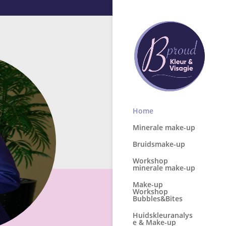
Home
Minerale make-up
Bruidsmake-up
Workshop
minerale make-up
Make-up
Workshop
Bubbles&Bites
Huidskleuranalys
e & Make-up