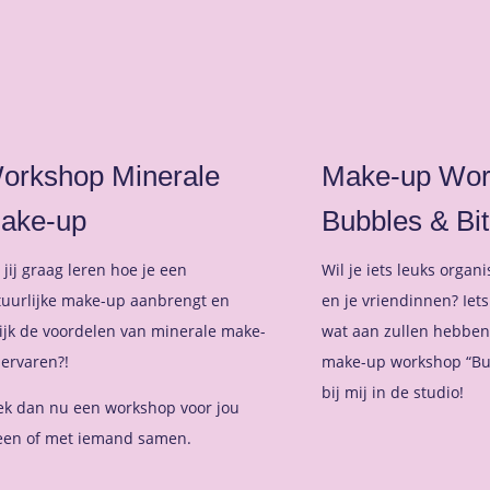
orkshop Minerale
Make-up Wor
ake-up
Bubbles & Bi
 jij graag leren hoe je een
Wil je iets leuks organ
tuurlijke make-up aanbrengt en
en je vriendinnen? Iets
ijk de voordelen van minerale make-
wat aan zullen hebben
ervaren?!
make-up workshop “Bub
bij mij in de studio!
ek dan nu een workshop voor jou
leen of met iemand samen.