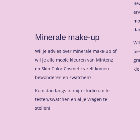
Bew
erv
moo
dan
Minerale make-up
Wil
Wil je advies over minerale make-up of
bes
wil je alle mooie kleuren van Mintenz
gr
en Skin Color Cosmetics zelf komen
kle
bewonderen en swatchen?
Kom dan langs in mijn studio om te
testen/swatchen en al je vragen te
stellen!