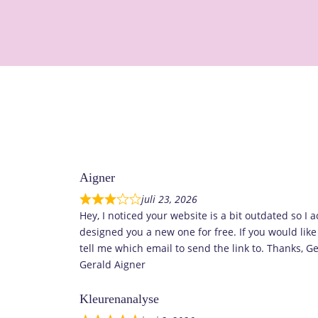
Aigner
juli 23, 2026
Hey, I noticed your website is a bit outdated so I a
designed you a new one for free. If you would like t
tell me which email to send the link to. Thanks, G
Gerald Aigner
Kleurenanalyse